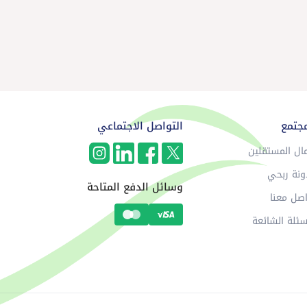
مجتمع
التواصل الاجتماعي
ال المستقلين
ونة ربحي
وسائل الدفع المتاحة
صل معنا
سئلة الشائعة