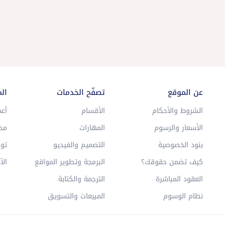
عن الموقع
تصفّح الخدمات
ال
الشروط والأحكام
الأقسام
أعم
الأسعار والرسوم
المهارات
مد
بنود الخصوصية
التصميم والفيديو
توا
كيف تضمن حقوقك؟
البرمجة وتطوير المواقع
الآ
العقود المباشرة
الترجمة والكتابة
نظام الوسوم
المبيعات والتسويق