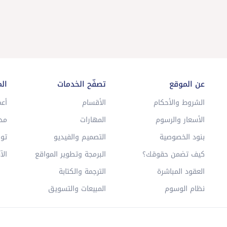
عن الموقع
تصفّح الخدمات
ال
الشروط والأحكام
الأقسام
أعم
الأسعار والرسوم
المهارات
مد
بنود الخصوصية
التصميم والفيديو
توا
كيف تضمن حقوقك؟
البرمجة وتطوير المواقع
الآ
العقود المباشرة
الترجمة والكتابة
نظام الوسوم
المبيعات والتسويق