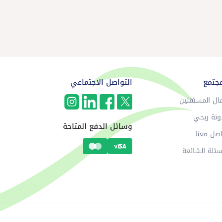
مجتمع
التواصل الاجتماعي
ال المستقلين
ونة ربحي
وسائل الدفع المتاحة
صل معنا
سئلة الشائعة