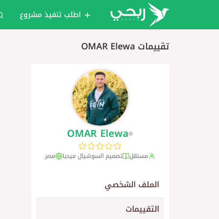
اطلب تنفيذ مشروع
تقييمات OMAR Elewa
OMAR Elewa
مستقل
تصميم السوشيال ميديا
مصر
الملف الشخصي
التقييمات