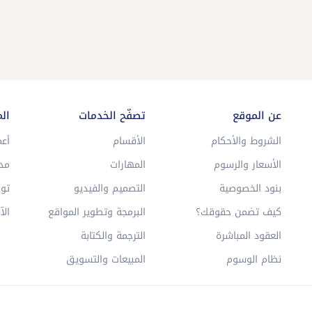
عن الموقع
تصفّح الخدمات
ال
الشروط والأحكام
الأقسام
أعم
الأسعار والرسوم
المهارات
مد
بنود الخصوصية
التصميم والفيديو
توا
كيف تضمن حقوقك؟
البرمجة وتطوير المواقع
الآ
العقود المباشرة
الترجمة والكتابة
نظام الوسوم
المبيعات والتسويق