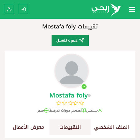
تقييمات Mostafa foly
دعوة للعمل
Mostafa foly
مستقل
مصمم دورات تدريبية
مصر
الملف الشخصي
التقييمات
معرض الأعمال