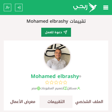
تقييمات Mohamed elbrashy
دعوة للعمل
Mohamed elbrashy
مستقل
تصميم المطبوعات
مصر
الملف الشخصي
التقييمات
معرض الأعمال