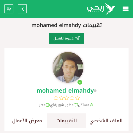
تقييمات mohamed elmahdy
دعوة للعمل
mohamed elmahdy
مستقل
مطور شوبيفاي
مصر
الملف الشخصي
التقييمات
معرض الأعمال