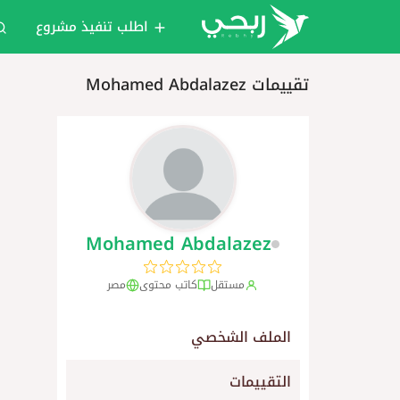
اطلب تنفيذ مشروع
تقييمات Mohamed Abdalazez
Mohamed Abdalazez
مستقل
كاتب محتوى
مصر
الملف الشخصي
التقييمات