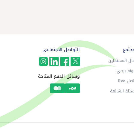
مجتمع
التواصل الاجتماعي
ال المستقلين
ونة ربحي
وسائل الدفع المتاحة
صل معنا
سئلة الشائعة