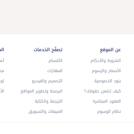
عن الموقع
تصفّح الخدمات
ال
الشروط والأحكام
الأقسام
أعم
الأسعار والرسوم
المهارات
مد
بنود الخصوصية
التصميم والفيديو
توا
كيف تضمن حقوقك؟
البرمجة وتطوير المواقع
الآ
العقود المباشرة
الترجمة والكتابة
نظام الوسوم
المبيعات والتسويق