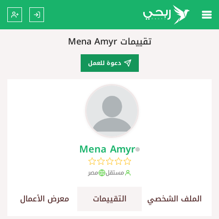
تقييمات Mena Amyr
دعوة للعمل
Mena Amyr
مستقل
مصر
الملف الشخصي
التقييمات
معرض الأعمال