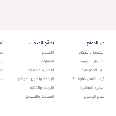
عن الموقع
تصفّح الخدمات
ال
الشروط والأحكام
الأقسام
أعم
الأسعار والرسوم
المهارات
مد
بنود الخصوصية
التصميم والفيديو
توا
كيف تضمن حقوقك؟
البرمجة وتطوير المواقع
الآ
العقود المباشرة
الترجمة والكتابة
نظام الوسوم
المبيعات والتسويق