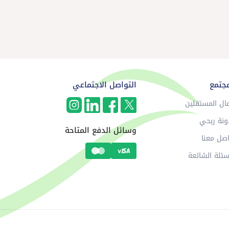
مجتمع
التواصل الاجتماعي
ال المستقلين
ونة ربحي
وسائل الدفع المتاحة
صل معنا
سئلة الشائعة