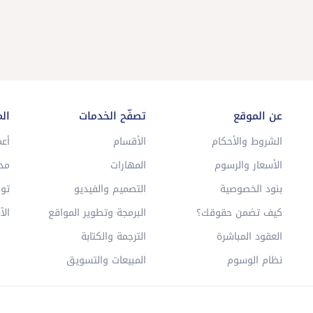
عن الموقع
تصفّح الخدمات
ال
الشروط والأحكام
الأقسام
أعم
الأسعار والرسوم
المهارات
مد
بنود الخصوصية
التصميم والفيديو
توا
كيف تضمن حقوقك؟
البرمجة وتطوير المواقع
الآ
العقود المباشرة
الترجمة والكتابة
نظام الوسوم
المبيعات والتسويق