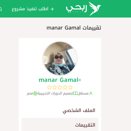
اطلب تنفيذ مشروع
تقييمات manar Gamal
manar Gamal
مستقل
تصميم الدورات التدريبية
مصر
الملف الشخصي
التقييمات