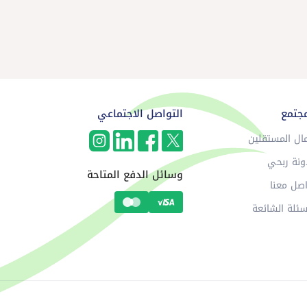
مجتمع
التواصل الاجتماعي
ال المستقلين
ونة ربحي
وسائل الدفع المتاحة
صل معنا
سئلة الشائعة