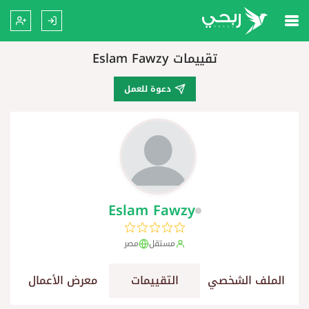
تقييمات Eslam Fawzy
دعوة للعمل
Eslam Fawzy
مستقل
مصر
الملف الشخصي
التقييمات
معرض الأعمال