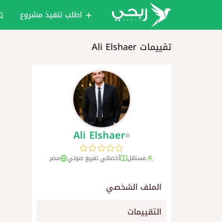
اطلب تنفيذ مشروع
تقييمات Ali Elshaer
Ali Elshaer
مستقل
أخصائي تفريغ صوتي
مصر
الملف الشخصي
التقييمات