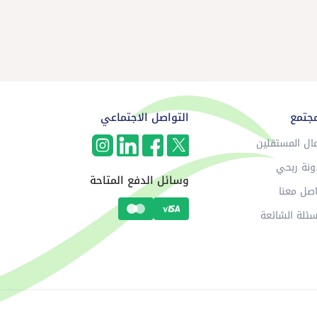
مجتمع
التواصل الاجتماعي
ال المستقلين
ونة ربحي
وسائل الدفع المتاحة
صل معنا
سئلة الشائعة