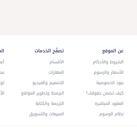
عن الموقع
تصفّح الخدمات
ال
الشروط والأحكام
الأقسام
أعم
الأسعار والرسوم
المهارات
مد
بنود الخصوصية
التصميم والفيديو
توا
كيف تضمن حقوقك؟
البرمجة وتطوير المواقع
الآ
العقود المباشرة
الترجمة والكتابة
نظام الوسوم
المبيعات والتسويق