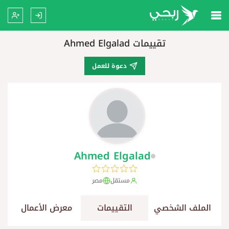
تقييمات Ahmed Elgalad
دعوة للعمل
Ahmed Elgalad
مستقل
مصر
الملف الشخصي
التقييمات
معرض الأعمال