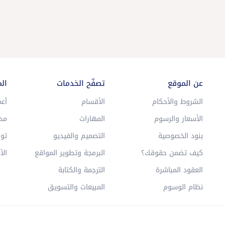
عن الموقع
تصفّح الخدمات
ال
الشروط والأحكام
الأقسام
أعم
الأسعار والرسوم
المهارات
مد
بنود الخصوصية
التصميم والفيديو
توا
كيف تضمن حقوقك؟
البرمجة وتطوير المواقع
الآ
العقود المباشرة
الترجمة والكتابة
نظام الوسوم
المبيعات والتسويق