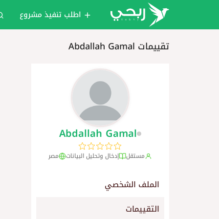
اطلب تنفيذ مشروع
تقييمات Abdallah Gamal
Abdallah Gamal
مستقل
إدخال وتحليل البيانات
مصر
الملف الشخصي
التقييمات