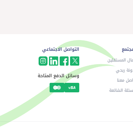
مجتمع
التواصل الاجتماعي
ال المستقلين
ونة ربحي
وسائل الدفع المتاحة
صل معنا
سئلة الشائعة