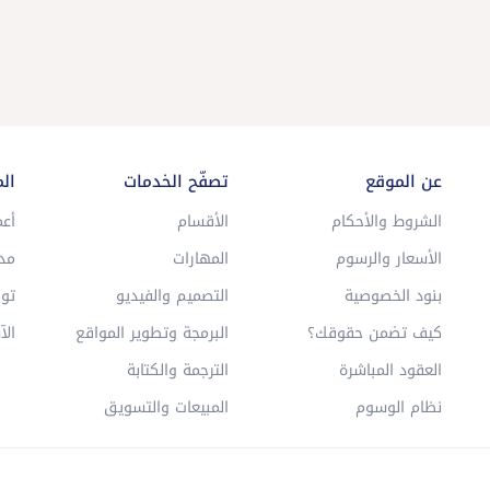
عن الموقع
تصفّح الخدمات
ال
الشروط والأحكام
الأقسام
أعم
الأسعار والرسوم
المهارات
مد
بنود الخصوصية
التصميم والفيديو
توا
كيف تضمن حقوقك؟
البرمجة وتطوير المواقع
الآ
العقود المباشرة
الترجمة والكتابة
نظام الوسوم
المبيعات والتسويق