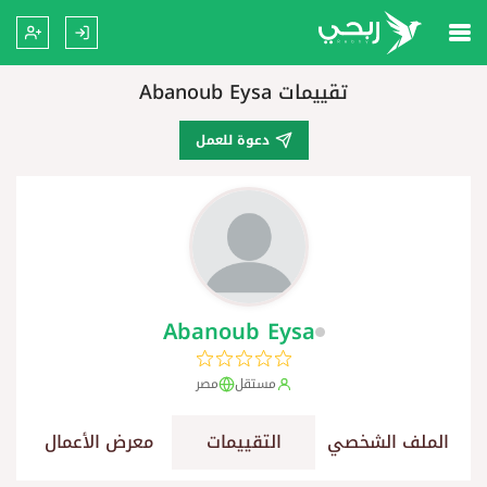
تقييمات Abanoub Eysa
دعوة للعمل
Abanoub Eysa
مستقل
مصر
الملف الشخصي
التقييمات
معرض الأعمال