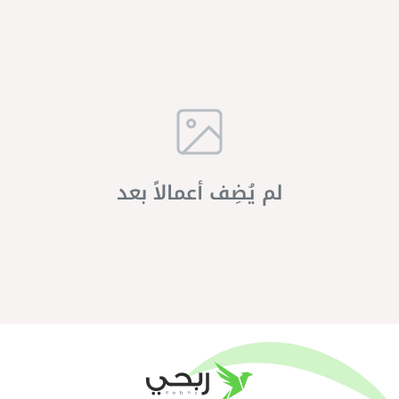
لم يُضِف أعمالاً بعد