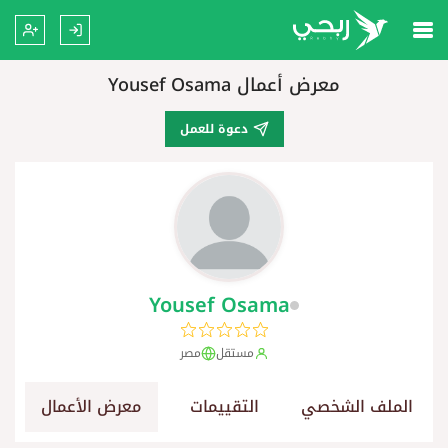
معرض أعمال Yousef Osama
دعوة للعمل
Yousef Osama
مستقل
مصر
الملف الشخصي
التقييمات
معرض الأعمال