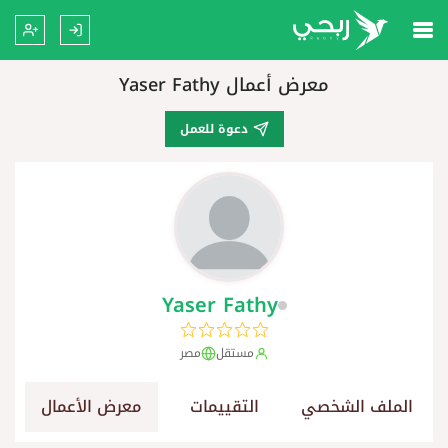
معرض أعمال Yaser Fathy
دعوة للعمل
Yaser Fathy
مستقل
مصر
الملف الشخصي
التقييمات
معرض الأعمال