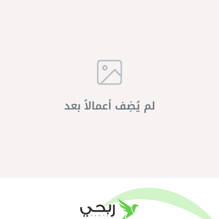
لم يُضِف أعمالاً بعد