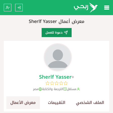
معرض أعمال Sherlf Yasser
دعوة للعمل
Sherlf Yasser
مستقل
الترجمة والكتابة
مصر
الملف الشخصي
التقييمات
معرض الأعمال