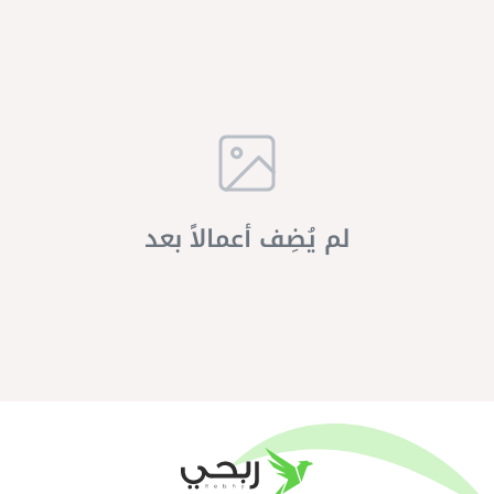
لم يُضِف أعمالاً بعد