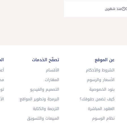
منذ شهرين
عن الموقع
تصفّح الخدمات
ال
الشروط والأحكام
الأقسام
أعم
الأسعار والرسوم
المهارات
مد
بنود الخصوصية
التصميم والفيديو
توا
كيف تضمن حقوقك؟
البرمجة وتطوير المواقع
الآ
العقود المباشرة
الترجمة والكتابة
نظام الوسوم
المبيعات والتسويق