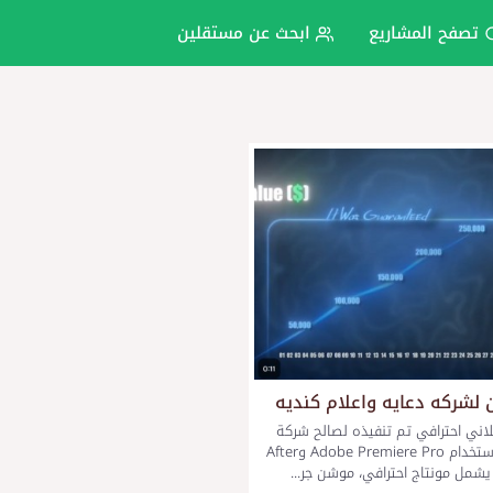
تصفح المشاريع
ابحث عن مستقلين
ن لشركه دعايه واعلام كنديه
لاني احترافي تم تنفيذه لصالح شركة
كندية باستخدام Adobe Premiere Pro وAfter