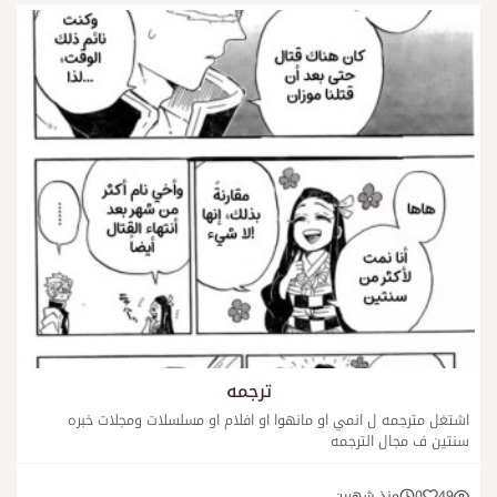
ترجمه
اشتغل مترجمه ل انمي او مانهوا او افلام او مسلسلات ومجلات خبره
سنتين ف مجال الترجمه
49
0
منذ شهرين