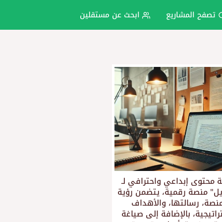
تصفح المشاريع
ابحث عن مستقلين
 محتوى إبداعي واحترافي لـ
يل" منصة رقمية، يتضمن رؤية
منصة، رسالتها، والأهداف
راتيجية، بالإضافة إلى صياغة