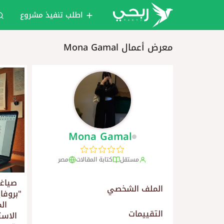
اطلب تنفيذ مشروع
معرض أعمال Mona Gamal
Mona Gamal
مستقل
كتابة المقالات
مصر
صياغة
الملف الشخصي
"بروفا
ال
التقييمات
الاست