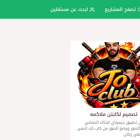
تصفح المشاريع
ابحث عن مستقلين
تصميم لكابتن ملاكمه
 تطبيق جيميناي للذكاء الصناعي
الصور ووضع الصور من كاب كت اتمنى
على زبائن