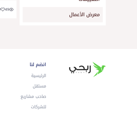
0
49
معرض الأعمال
انضم لنا
الرئيسية
مستقل
صاحب مشاريع
للشركات