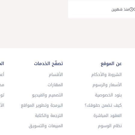
منذ شهرين
عن الموقع
تصفّح الخدمات
ال
الشروط والأحكام
الأقسام
أعم
الأسعار والرسوم
المهارات
مد
بنود الخصوصية
التصميم والفيديو
توا
كيف تضمن حقوقك؟
البرمجة وتطوير المواقع
الآ
العقود المباشرة
الترجمة والكتابة
نظام الوسوم
المبيعات والتسويق