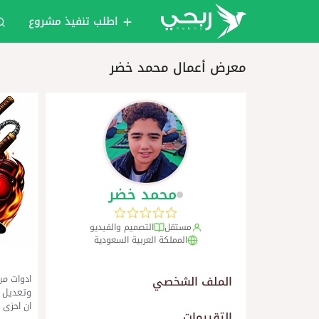
اطلب تنفيذ مشروع
معرض أعمال محمد خضر
محمد خضر
مستقل
التصميم والفيديو
المملكة العربية السعودية
ادوات من
الملف الشخصي
وتعديل 
ان احزى 
التقييمات