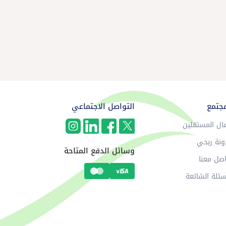
مجتمع
التواصل الاجتماعي
ال المستقلين
ونة ربحي
وسائل الدفع المتاحة
صل معنا
سئلة الشائعة