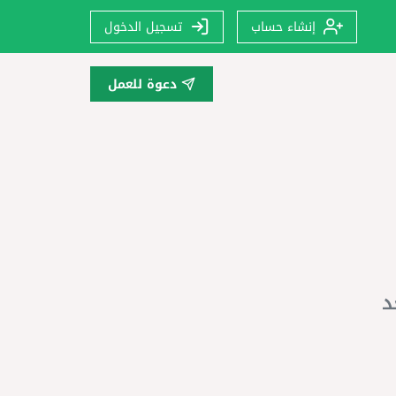
إنشاء حساب
تسجيل الدخول
دعوة للعمل
د