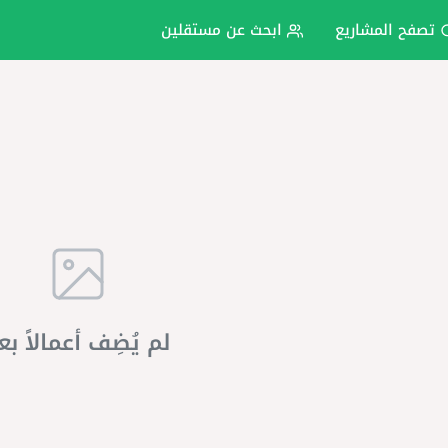
تصفح المشاريع
ابحث عن مستقلين
لم يُضِف أعمالاً بع