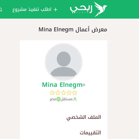
اطلب تنفيذ مشروع
معرض أعمال Mina Elnegm
Mina Elnegm
مستقل
مصر
الملف الشخصي
التقييمات