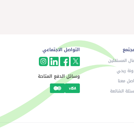
مجتمع
التواصل الاجتماعي
ال المستقلين
ونة ربحي
وسائل الدفع المتاحة
صل معنا
سئلة الشائعة