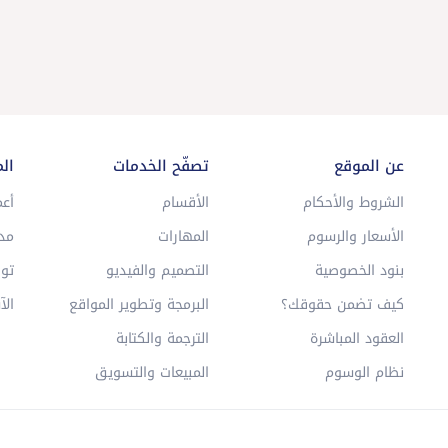
عن الموقع
تصفّح الخدمات
ال
الشروط والأحكام
الأقسام
أعم
الأسعار والرسوم
المهارات
مد
بنود الخصوصية
التصميم والفيديو
توا
كيف تضمن حقوقك؟
البرمجة وتطوير المواقع
الآ
العقود المباشرة
الترجمة والكتابة
نظام الوسوم
المبيعات والتسويق