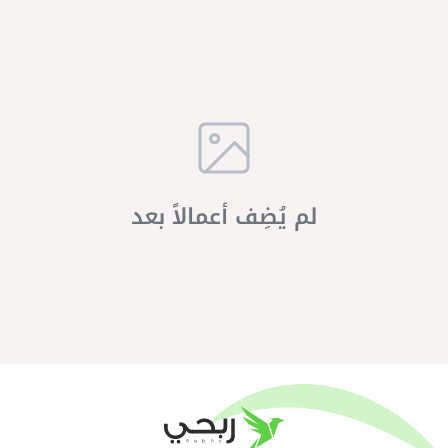
لم يُضِف أعمالاً بعد