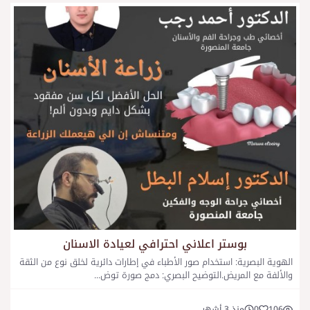
بوستر اعلاني احترافي لعيادة الاسنان
الهوية البصرية: استخدام صور الأطباء في إطارات دائرية لخلق نوع من الثقة
والألفة مع المريض. ​التوضيح البصري: دمج صورة توض...
106
0
منذ 3 أشهر