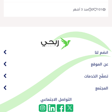
101
0
منذ 3 أشهر
انضم لنا
عن الموقع
تصفّح الخدمات
المجتمع
التواصل الاجتماعي