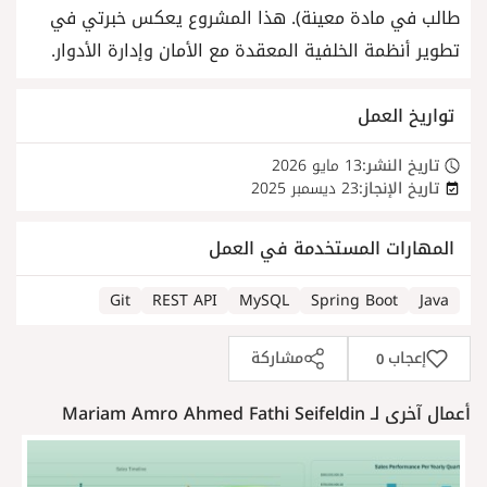
طالب في مادة معينة). هذا المشروع يعكس خبرتي في
تطوير أنظمة الخلفية المعقدة مع الأمان وإدارة الأدوار.
تواريخ العمل
تاريخ النشر:
13 مايو 2026
تاريخ الإنجاز:
23 ديسمبر 2025
المهارات المستخدمة في العمل
Git
REST API
MySQL
Spring Boot
Java
إعجاب
مشاركة
0
أعمال آخرى لـ Mariam Amro Ahmed Fathi Seifeldin