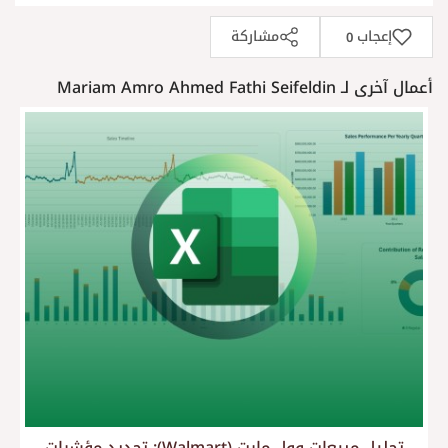
إعجاب
مشاركة
0
أعمال آخرى لـ Mariam Amro Ahmed Fathi Seifeldin
تحليل مبيعات وول مارت (Walmart): تحديد مؤشرات