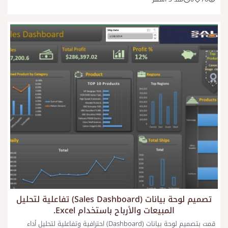
تصميم لوحة بيانات (Sales Dashboard) تفاعلية لتحليل
المبيعات والأرباح باستخدام Excel.
قمت بتصميم لوحة بيانات (Dashboard) احترافية وتفاعلية لتحليل أداء