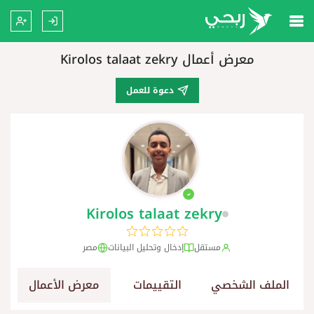
معرض أعمال Kirolos talaat zekry
دعوة للعمل
Kirolos talaat zekry
مستقل
إدخال وتحليل البيانات
مصر
الملف الشخصي
التقييمات
معرض الأعمال