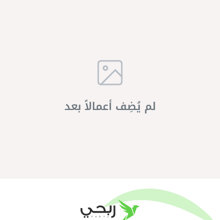
لم يُضِف أعمالاً بعد