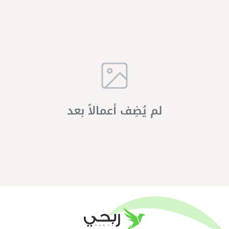
لم يُضِف أعمالاً بعد