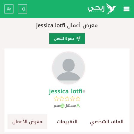
معرض أعمال jessica lotfi
دعوة للعمل
jessica lotfi
مستقل
مصر
الملف الشخصي
التقييمات
معرض الأعمال