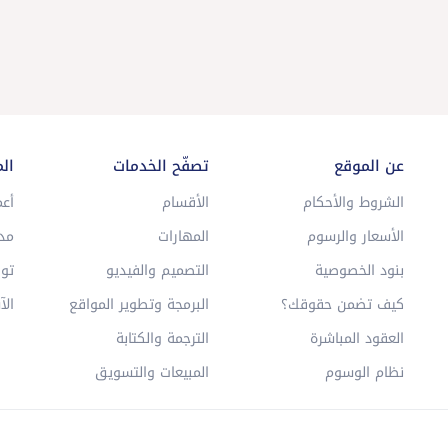
عن الموقع
تصفّح الخدمات
ال
الشروط والأحكام
الأقسام
أعم
الأسعار والرسوم
المهارات
مد
بنود الخصوصية
التصميم والفيديو
توا
كيف تضمن حقوقك؟
البرمجة وتطوير المواقع
الآ
العقود المباشرة
الترجمة والكتابة
نظام الوسوم
المبيعات والتسويق