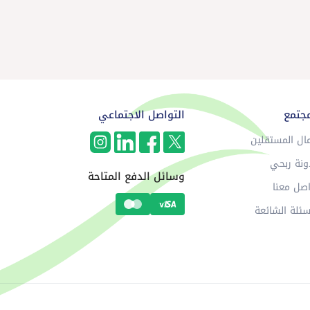
مجتمع
التواصل الاجتماعي
ال المستقلين
ونة ربحي
وسائل الدفع المتاحة
صل معنا
سئلة الشائعة