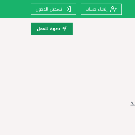
إنشاء حساب
تسجيل الدخول
دعوة للعمل
د