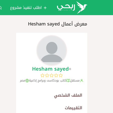
اطلب تنفيذ مشروع
معرض أعمال Hesham sayed
Hesham sayed
مستقل
كاتب بودكاست وبرامج إذاعية
مصر
الملف الشخصي
التقييمات