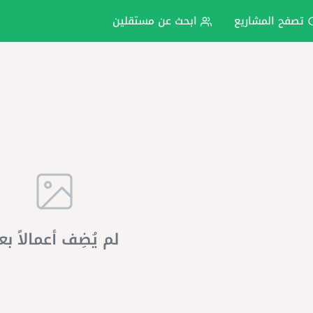
تصفح المشاريع
ابحث عن مستقلين
لم يُضِف أعمالاً بع