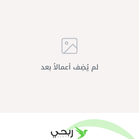
لم يُضِف أعمالاً بعد