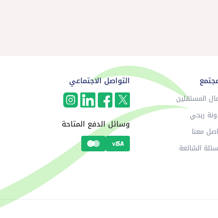
مجتمع
التواصل الاجتماعي
ال المستقلين
ونة ربحي
وسائل الدفع المتاحة
صل معنا
سئلة الشائعة