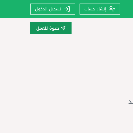
إنشاء حساب
تسجيل الدخول
دعوة للعمل
د