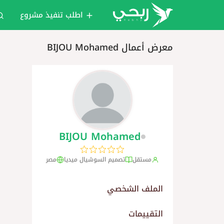
اطلب تنفيذ مشروع
معرض أعمال BIJOU Mohamed
BIJOU Mohamed
مستقل
تصميم السوشيال ميديا
مصر
الملف الشخصي
التقييمات