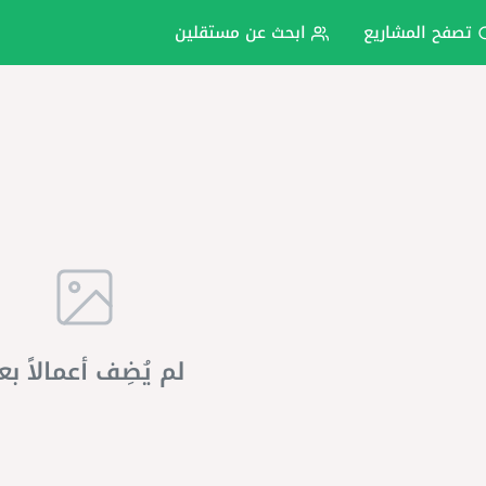
تصفح المشاريع
ابحث عن مستقلين
لم يُضِف أعمالاً بع