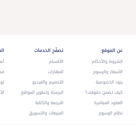
عن الموقع
تصفّح الخدمات
ال
الشروط والأحكام
الأقسام
أعم
الأسعار والرسوم
المهارات
مد
بنود الخصوصية
التصميم والفيديو
توا
كيف تضمن حقوقك؟
البرمجة وتطوير المواقع
الآ
العقود المباشرة
الترجمة والكتابة
نظام الوسوم
المبيعات والتسويق