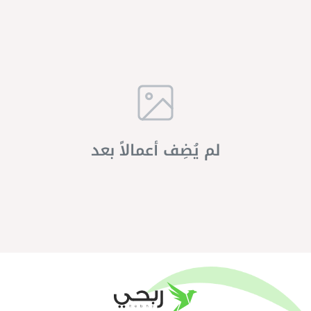
لم يُضِف أعمالاً بعد