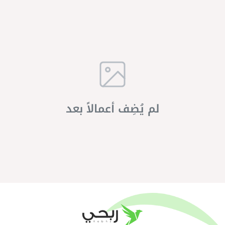
لم يُضِف أعمالاً بعد