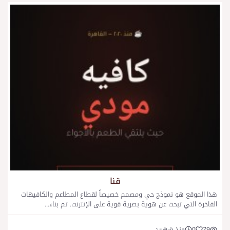
قنا
هذا الموقع هو نموذج حي ومصمم خصيصاً لقطاع المطاعم والكافيهات
الفاخرة التي تبحث عن هوية بصرية قوية على الإنترنت. تم بناء...
79
0
منذ شهرين