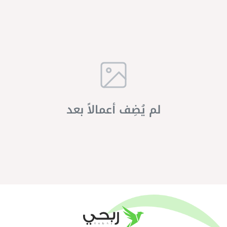
لم يُضِف أعمالاً بعد