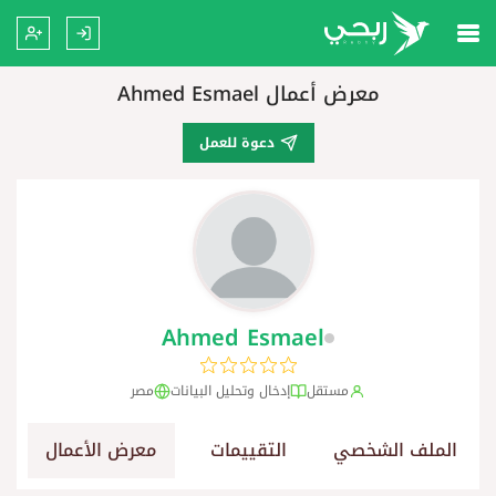
معرض أعمال Ahmed Esmael
دعوة للعمل
Ahmed Esmael
مستقل
إدخال وتحليل البيانات
مصر
الملف الشخصي
التقييمات
معرض الأعمال