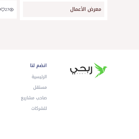
معرض الأعمال
0
27
انضم لنا
الرئيسية
مستقل
صاحب مشاريع
للشركات