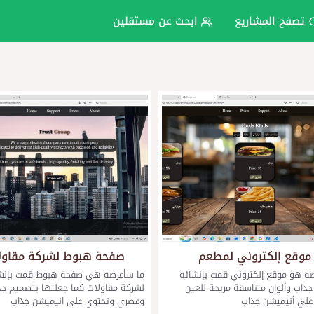
تصفح المشاريع
ابحث عن مستقلين
موقع إلكتروني لمطعم
صفحة هبوط لشركة مقاول
ه هو موقع إلكتروني قمت بإنشائه
ما سأعرضه هي صفحة هبوط قمت بإنش
ذاب وألوان متناسقة مريحة للعين
لشركة مقاولات كما جعلتها بتصميم جذ
علي أنيميشن جذاب
وعصري وتحتوي على انيميشن جذاب