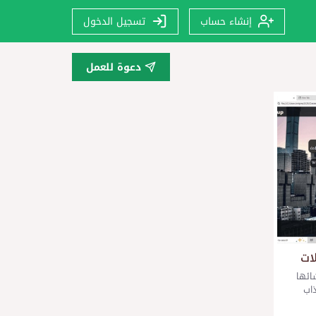
إنشاء حساب
تسجيل الدخول
دعوة للعمل
ات
ائها
اب