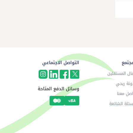
مجتمع
التواصل الاجتماعي
ال المستقلين
ونة ربحي
وسائل الدفع المتاحة
صل معنا
سئلة الشائعة