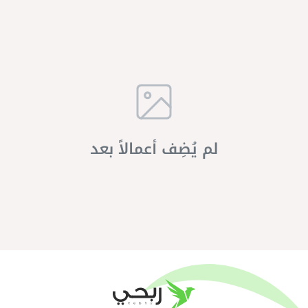
لم يُضِف أعمالاً بعد