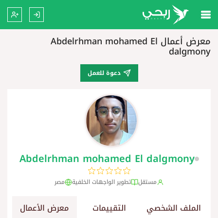
معرض أعمال Abdelrhman mohamed El
dalgmony
دعوة للعمل
Abdelrhman mohamed El dalgmony
مستقل
تطوير الواجهات الخلفية
مصر
الملف الشخصي
التقييمات
معرض الأعمال