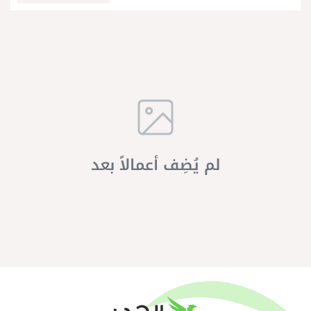
لم يُضِف أعمالاً بعد