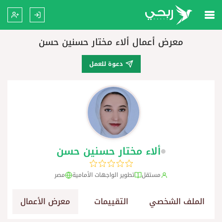
معرض أعمال ألاء مختار حسنين حسن
دعوة للعمل
ألاء مختار حسنين حسن
مستقل
تطوير الواجهات الأمامية
مصر
الملف الشخصي
التقييمات
معرض الأعمال