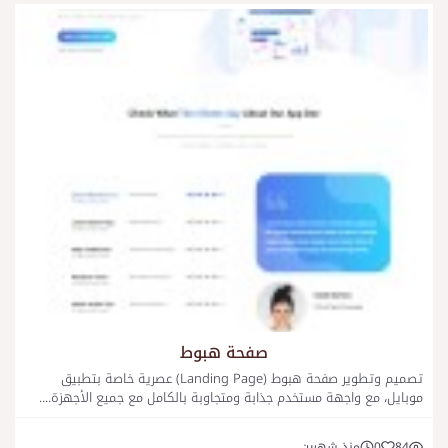
صفحة هبوط
تصميم وتطوير صفحة هبوط (Landing Page) عصرية خاصة بتطبيق
موبايل، مع واجهة مستخدم جذابة ومتجاوبة بالكامل مع جميع الأجهزة....
84
0
منذ شهرين