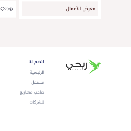
معرض الأعمال
0
79
انضم لنا
الرئيسية
مستقل
صاحب مشاريع
للشركات