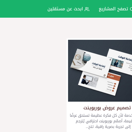
تصفح المشاريع
ابحث عن مستقلين
تصميم عروض بوربوينت
دمة لأن كل فكرة عظيمة تستحق عرضًا
قيمة، أصمّم بوربوينت احترافي يُترجم
لى تجربة بصرية راقية، تتح...