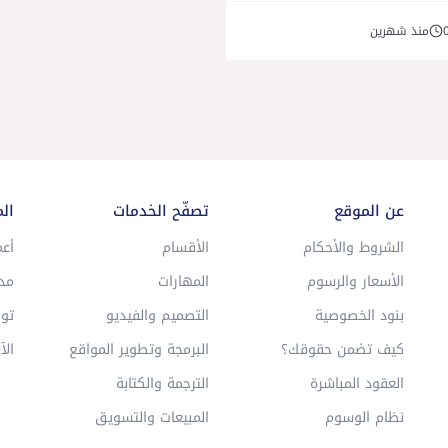
منذ شهرين
عن الموقع
تصفّح الخدمات
ال
الشروط والأحكام
الأقسام
أعم
الأسعار والرسوم
المهارات
مد
بنود الخصوصية
التصميم والفيديو
توا
كيف تضمن حقوقك؟
البرمجة وتطوير المواقع
الآ
العقود المباشرة
الترجمة والكتابة
نظام الوسوم
المبيعات والتسويق