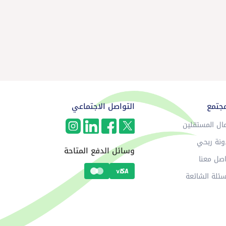
مجتمع
التواصل الاجتماعي
ال المستقلين
ونة ربحي
وسائل الدفع المتاحة
صل معنا
سئلة الشائعة