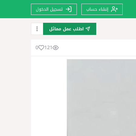
إنشاء حساب
تسجيل الدخول
اطلب عمل مماثل
0
121