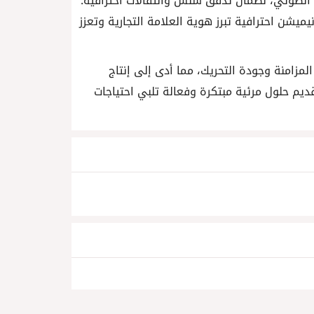
ق الصوتي، لضمان تدفق سلس وانتقالات احترافية.
شن احترافية تبرز هوية العلامة التجارية وتعزز
مزامنة وجودة التحريك، مما أدى إلى إنتاج
قديم حلول مرئية مبتكرة وفعالة تلبي احتياجات