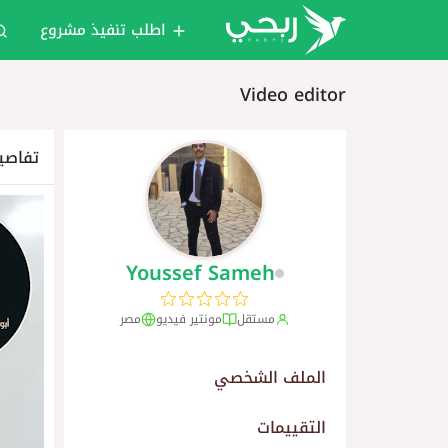
اطلب تنفيذ مشروع
Video editor
تفاصي
Youssef Sameh
مستقل
مونتير فيديو
مصر
الملف الشخصي
التقييمات