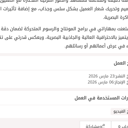
منة دقيقة ومتناغمة للمشاهد والصور المرئية المختارة مع التعلي
يم وتحريك شعار العميل بشكل سلس وجذاب، مع إضافة تأثيرات انيمي
كرة البصرية.
تعنت بمهاراتي في برامج المونتاج والرسوم المتحركة لضمان دقة ال
يتميز بالاحترافية العالية والجاذبية البصرية، ويعكس قدرتي على ت
ء في عرض أعمالهم أو رسائلهم.
 العمل
 النشر:
23 مارس 2026
 الإنجاز:
06 مارس 2026
رات المستخدمة في العمل
 الفيديو
جاب
مشاركة
0