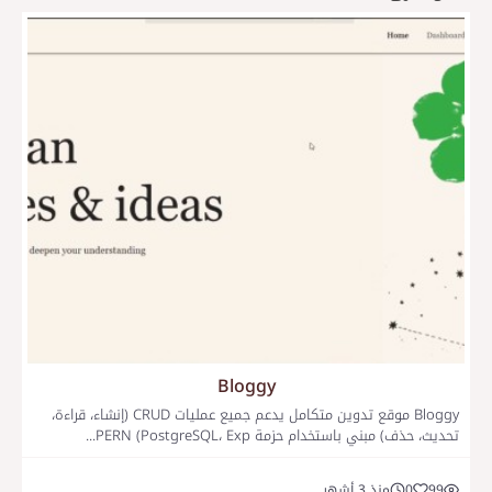
Bloggy
Bloggy موقع تدوين متكامل يدعم جميع عمليات CRUD (إنشاء، قراءة،
تحديث، حذف) مبني باستخدام حزمة PERN (PostgreSQL، Exp...
99
0
منذ 3 أشهر