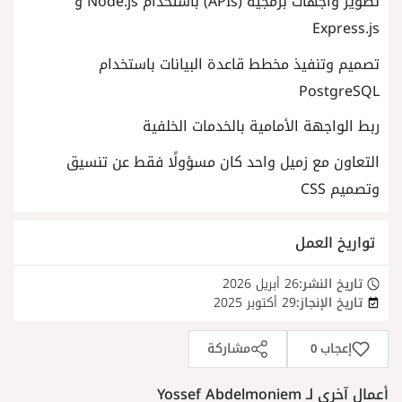
تطوير واجهات برمجية (APIs) باستخدام Node.js و
Express.js
تصميم وتنفيذ مخطط قاعدة البيانات باستخدام
PostgreSQL
ربط الواجهة الأمامية بالخدمات الخلفية
التعاون مع زميل واحد كان مسؤولًا فقط عن تنسيق
وتصميم CSS
تواريخ العمل
تاريخ النشر:
26 أبريل 2026
تاريخ الإنجاز:
29 أكتوبر 2025
إعجاب
مشاركة
0
أعمال آخرى لـ Yossef Abdelmoniem