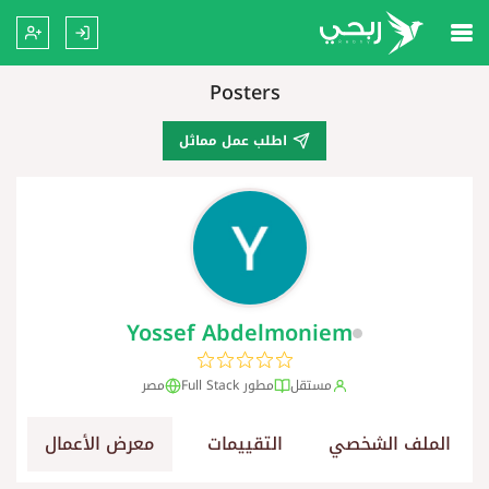
Posters
اطلب عمل مماثل
Yossef Abdelmoniem
مستقل
مطور Full Stack
مصر
الملف الشخصي
التقييمات
معرض الأعمال