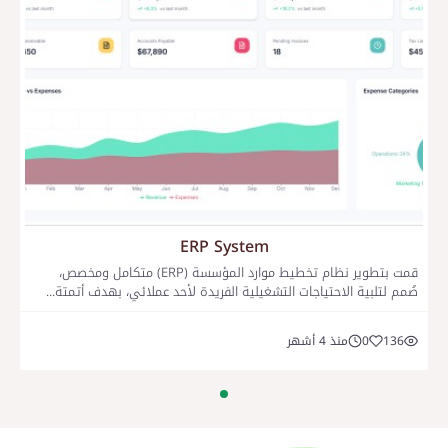
ERP System
قمت بتطوير نظام تخطيط موارد المؤسسة (ERP) متكامل ومخصص،
صُمم لتلبية الاحتياجات التشغيلية الفريدة لأحد عملائي، بهدف أتمتة...
136
0
منذ 4 أشهر