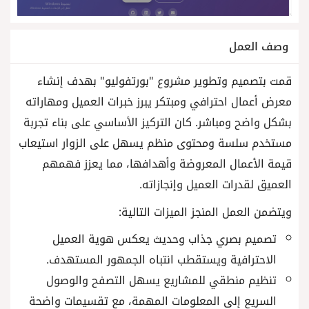
وصف العمل
قمت بتصميم وتطوير مشروع "بورتفوليو" بهدف إنشاء
معرض أعمال احترافي ومبتكر يبرز خبرات العميل ومهاراته
بشكل واضح ومباشر. كان التركيز الأساسي على بناء تجربة
مستخدم سلسة ومحتوى منظم يسهل على الزوار استيعاب
قيمة الأعمال المعروضة وأهدافها، مما يعزز فهمهم
العميق لقدرات العميل وإنجازاته.
ويتضمن العمل المنجز الميزات التالية:
تصميم بصري جذاب وحديث يعكس هوية العميل
الاحترافية ويستقطب انتباه الجمهور المستهدف.
تنظيم منطقي للمشاريع يسهل التصفح والوصول
السريع إلى المعلومات المهمة، مع تقسيمات واضحة