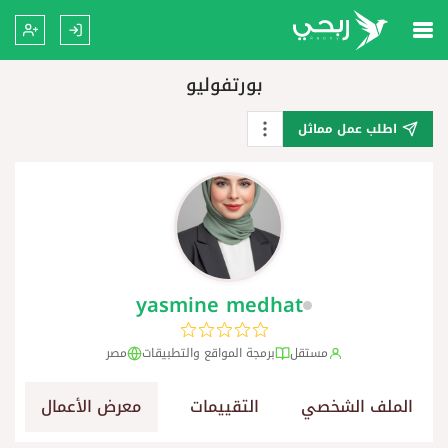
بورتفوليو
اطلب عمل مماثل
yasmine medhat
مستقل
برمجة المواقع والتطبيقات
مصر
الملف الشخصي
التقييمات
معرض الأعمال