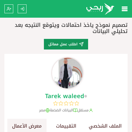
تصميم نموذج ياخذ احتمالات ويتوقع النتيجه بعد
تحليلي البيانات
اطلب عمل مماثل
Tarek waleed
مستقل
البيانات الضخمة
مصر
الملف الشخصي
التقييمات
معرض الأعمال