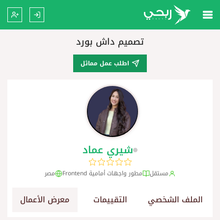
تصميم داش بورد
اطلب عمل مماثل
شيري عماد
مستقل
مطور واجهات أمامية Frontend
مصر
الملف الشخصي
التقييمات
معرض الأعمال