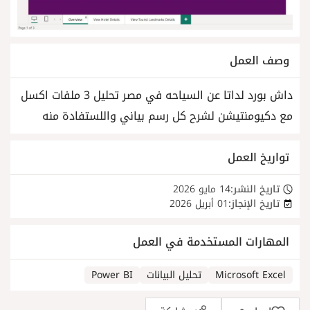
وصف العمل
داش بورد لداتا عن السياحه في مصر تحليل 3 ملفات اكسل
مع دكيومنتيشن لشرح كل رسم بياني واللستفادة منه
تواريخ العمل
تاريخ النشر:
14 مايو 2026
تاريخ الإنجاز:
01 أبريل 2026
المهارات المستخدمة في العمل
Microsoft Excel
تحليل البيانات
Power BI