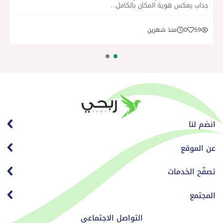
جذاب يعكس هوية المكان بالكامل. .
59
0
منذ شهرين
انضم لنا
عن الموقع
تصفّح الخدمات
المجتمع
التواصل الاجتماعي