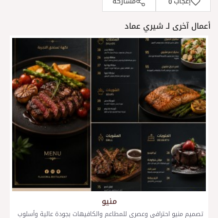
إعجاب
مشاركة
0
أعمال آخرى لـ شيري عماد
منيو
تصميم منيو احترافي وعصري للمطاعم والكافيهات بجودة عالية وأسلوب