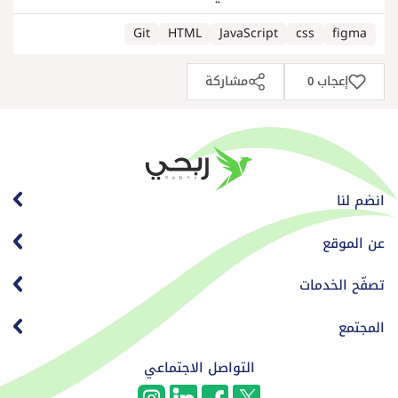
Git
HTML
JavaScript
css
figma
إعجاب
مشاركة
0
انضم لنا
عن الموقع
تصفّح الخدمات
المجتمع
التواصل الاجتماعي