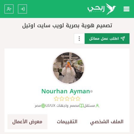
تصميم هوية بصرية لويب سايت اوتيل
اطلب عمل مماثل
Nourhan Ayman
مستقل
مصمم واجهات UI/UX
مصر
الملف الشخصي
التقييمات
معرض الأعمال